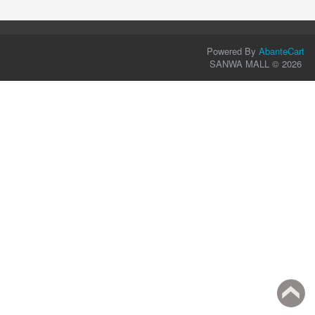
Powered By
AbanteCart
SANWA MALL © 2026